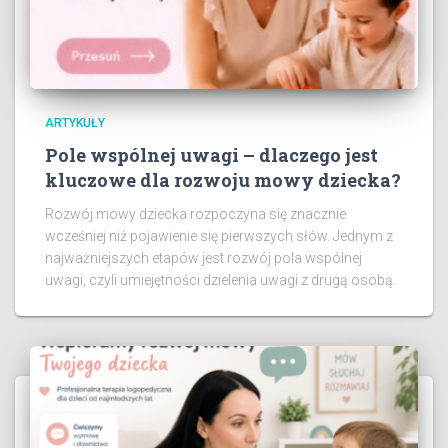
ARTYKUŁY
Pole wspólnej uwagi – dlaczego jest
kluczowe dla rozwoju mowy dziecka?
Rozwój mowy dziecka rozpoczyna się znacznie
wcześniej niż pojawienie się pierwszych słów. Jednym z
najważniejszych etapów jest rozwój pola wspólnej
uwagi, czyli umiejętności dzielenia uwagi z drugą osobą.