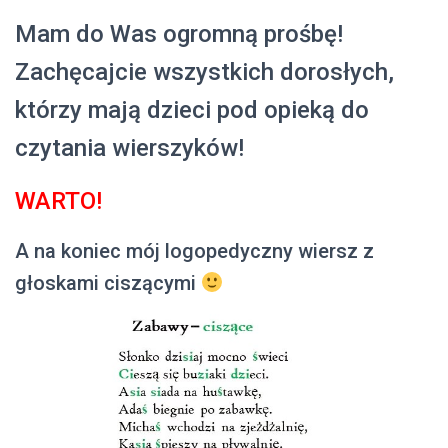
Mam do Was ogromną prośbę!
Zachęcajcie wszystkich dorosłych,
którzy mają dzieci pod opieką do
czytania wierszyków!
WARTO!
A na koniec mój logopedyczny wiersz z
głoskami ciszącymi