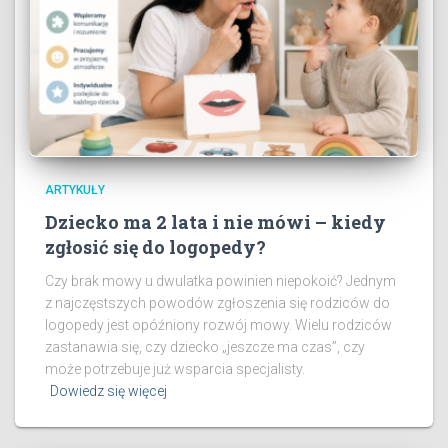
ARTYKUŁY
Dziecko ma 2 lata i nie mówi – kiedy
zgłosić się do logopedy?
Czy brak mowy u dwulatka powinien niepokoić? Jednym
z najczęstszych powodów zgłoszenia się rodziców do
logopedy jest opóźniony rozwój mowy. Wielu rodziców
zastanawia się, czy dziecko „jeszcze ma czas”, czy
może potrzebuje już wsparcia specjalisty.
Dowiedz się więcej