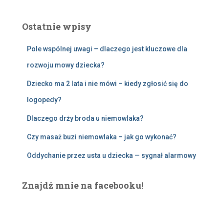
k
a
Ostatnie wpisy
j
:
Pole wspólnej uwagi – dlaczego jest kluczowe dla
rozwoju mowy dziecka?
Dziecko ma 2 lata i nie mówi – kiedy zgłosić się do
logopedy?
Dlaczego drży broda u niemowlaka?
Czy masaż buzi niemowlaka – jak go wykonać?
Oddychanie przez usta u dziecka — sygnał alarmowy
Znajdź mnie na facebooku!