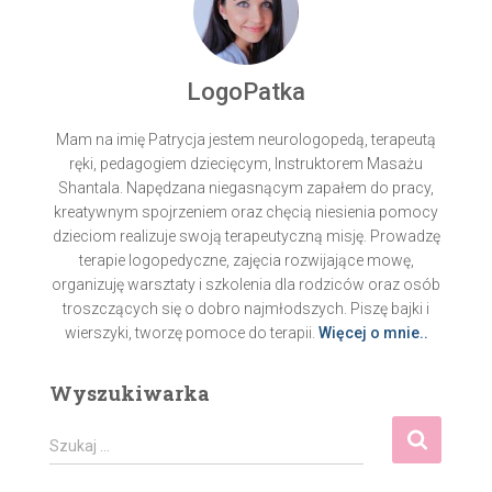
LogoPatka
Mam na imię Patrycja jestem neurologopedą, terapeutą
ręki, pedagogiem dziecięcym, Instruktorem Masażu
Shantala. Napędzana niegasnącym zapałem do pracy,
kreatywnym spojrzeniem oraz chęcią niesienia pomocy
dzieciom realizuje swoją terapeutyczną misję. Prowadzę
terapie logopedyczne, zajęcia rozwijające mowę,
organizuję warsztaty i szkolenia dla rodziców oraz osób
troszczących się o dobro najmłodszych. Piszę bajki i
wierszyki, tworzę pomoce do terapii.
Więcej o mnie..
Wyszukiwarka
S
Szukaj …
z
u