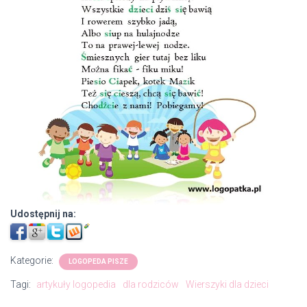
Udostępnij na:
Kategorie:
LOGOPEDA PISZE
Tagi:
artykuły logopedia
dla rodziców
Wierszyki dla dzieci