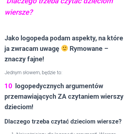
Dlaczego trzeba czytać dzieciom
wiersze?
Jako logopeda podam aspekty, na które
ja zwracam uwagę
Rymowane –
znaczy fajne!
Jednym słowem, będzie to:
10
logopedycznych argumentów
przemawiających ZA czytaniem wierszy
dzieciom!
Dlaczego trzeba czytać dzieciom wiersze?