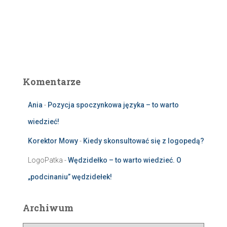
Komentarze
Ania
-
Pozycja spoczynkowa języka – to warto
wiedzieć!
Korektor Mowy
-
Kiedy skonsultować się z logopedą?
LogoPatka
-
Wędzidełko – to warto wiedzieć. O
„podcinaniu” wędzidełek!
Archiwum