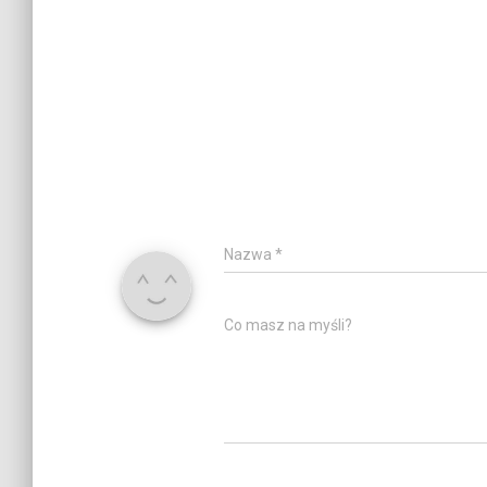
Nazwa
*
Co masz na myśli?