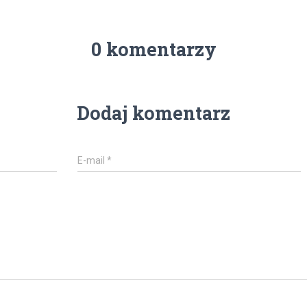
0 komentarzy
Dodaj komentarz
E-mail
*